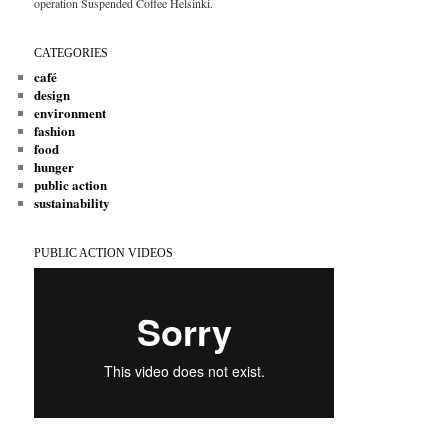
operation Suspended Coffee Helsinki.
CATEGORIES
café
design
environment
fashion
food
hunger
public action
sustainability
PUBLIC ACTION VIDEOS