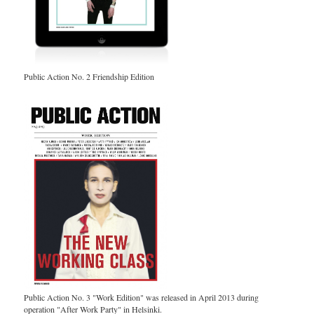
Public Action No. 2 Friendship Edition
Public Action No. 3 "Work Edition" was released in April 2013 during
operation "After Work Party" in Helsinki.